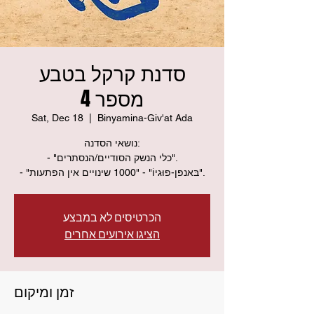
סדנת קרקל בטבע
מספר 4
Sat, Dec 18
  |  
Binyamina-Giv'at Ada
נושאי הסדנה:
- "כלי הנשק הסודיים/הנסתרים".
- "בּאנפּן-פוּגיוֹ" - "1000 שינויים אין הפתעות".
הכרטיסים לא במבצע
הציגו אירועים אחרים
זמן ומיקום