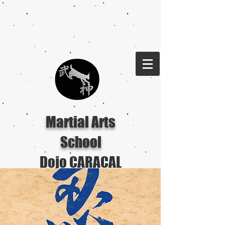
Martial Arts
School
Dojo CARACAL